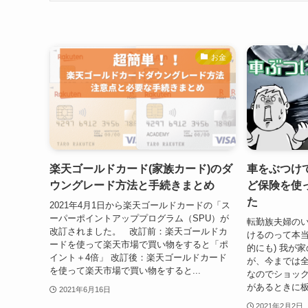
お金
楽天ゴールドカード(家族カード)のダ
車をぶつけ
ウングレード方法と手続きまとめ
ど保険を使
た
2021年4月1日から楽天ゴールドカードの「ス
ーパーポイントアッププログラム（SPU）が
転勤族夫婦のい
改訂されました。 改訂前：楽天ゴールドカ
けるのって本当
ードを使って楽天市場で買い物をすると「ポ
的にも) 我が
イント＋4倍」 改訂後：楽天ゴールドカード
が、今までは全
を使って楽天市場で買い物をすると...
なのでショッ
があるときに板
2021年6月16日
2021年2月2日