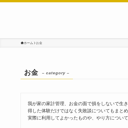
ホーム
お金
お金
– category –
我が家の家計管理、お金の面で損をしないで生
得した体験だけではなく失敗談についてもまと
実際に利用してよかったものや、やり方につい