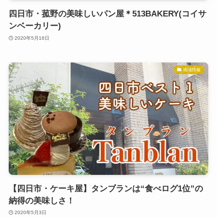
四日市・菰野の美味しいパン屋＊513BAKERY(コイサ
ンベーカリー)
2020年5月16日
地域情報
【四日市・ケーキ屋】タンブランは“食べログ1位”の
納得の美味しさ！
2020年5月3日