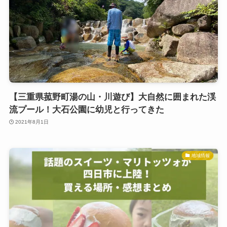
【三重県菰野町湯の山・川遊び】大自然に囲まれた渓
流プール！大石公園に幼児と行ってきた
2021年8月1日
地域情報