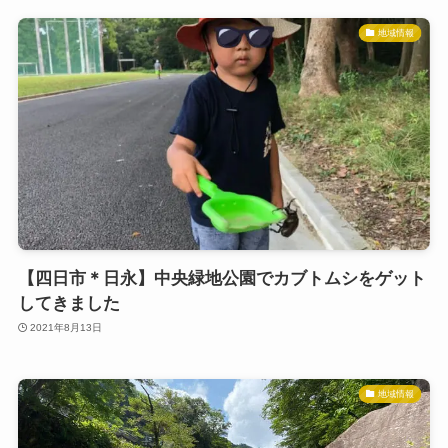
地域情報
【四日市＊日永】中央緑地公園でカブトムシをゲット
してきました
2021年8月13日
地域情報