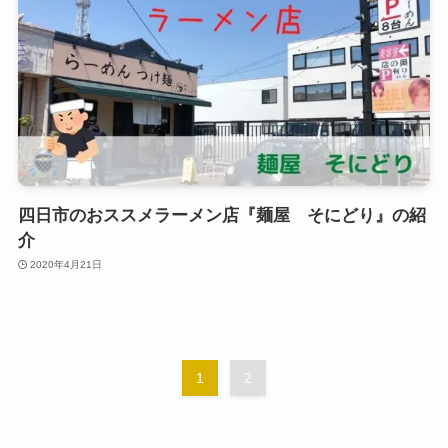
四日市のおススメラーメン店『麺屋 そにどり』の紹
介
2020年4月21日
1
2