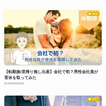
転勤族
【転勤族/里帰り無し出産】会社で初？男性会社員が
育休を取ってみた
2020年3月28日
子育て