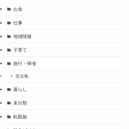
お金
仕事
地域情報
子育て
旅行・帰省
宮古島
暮らし
未分類
転勤族